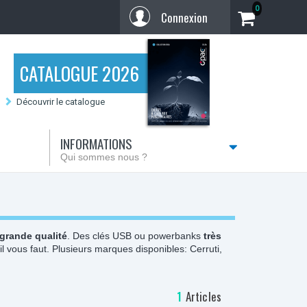
0
Connexion
CATALOGUE 2026
Découvrir le catalogue
INFORMATIONS
Qui sommes nous ?
grande qualité
. Des clés USB ou powerbanks
très
il vous faut. Plusieurs marques disponibles: Cerruti,
1
Articles