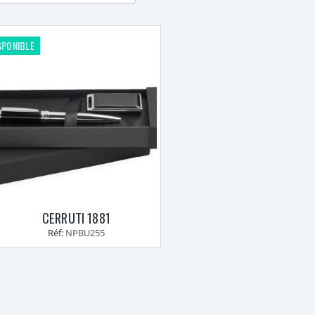
SPONIBLE
CERRUTI 1881
Réf:
NPBU255