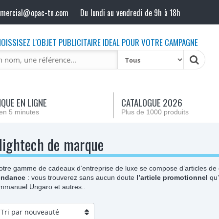
mmercial@opac-tn.com
Du lundi au vendredi de 9h à 18h
OISSISEZ L'OBJET PUBLICITAIRE IDEAL POUR VOTRE CAMPAGNE
QUE EN LIGNE
CATALOGUE 2026
en 5 minutes
Plus de 1000 produits
Hightech de marque
otre gamme de cadeaux d’entreprise de luxe se compose d’articles de
endance
: vous trouverez sans aucun doute
l’article promotionnel
qu’
mmanuel Ungaro et autres..