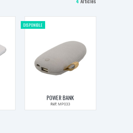
4
Articles
DISPONIBLE
POWER BANK
Réf:
MP033