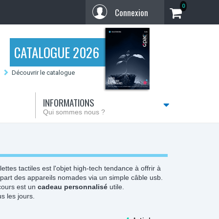
0
Connexion
CATALOGUE 2026
Découvrir le catalogue
INFORMATIONS
Qui sommes nous ?
tes tactiles est l'objet high-tech tendance à offrir à
upart des appareils nomades via un simple câble usb.
cours est un
cadeau personnalisé
utile.
s les jours.