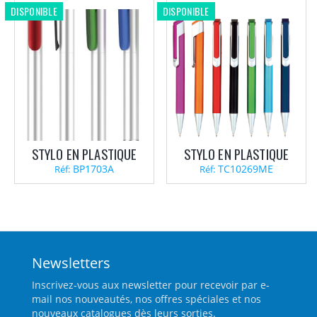
DISPONIBLE
DISPONIBLE
STYLO EN PLASTIQUE
STYLO EN PLASTIQUE
BP1703A
TC10269ME
Réf:
Réf:
Newsletters
Inscrivez-vous aux newsletter pour recevoir par e-
mail nos nouveautés, nos offres spéciales et nos
nouveaux catalogues dès leurs sorties.