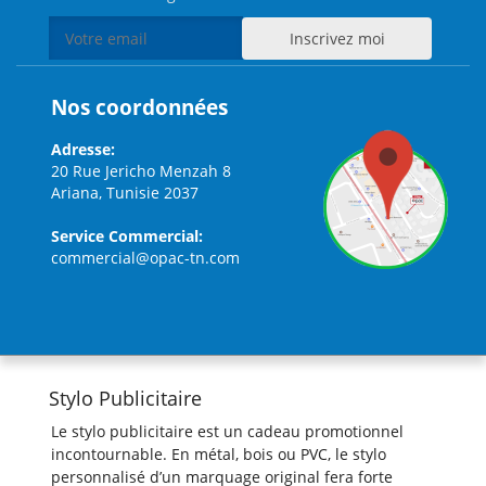
Nos coordonnées
Adresse:
20 Rue Jericho Menzah 8
Ariana, Tunisie 2037
Service Commercial:
commercial@opac-tn.com
Stylo Publicitaire
Le stylo publicitaire est un cadeau promotionnel
incontournable. En métal, bois ou PVC, le stylo
personnalisé d’un marquage original fera forte