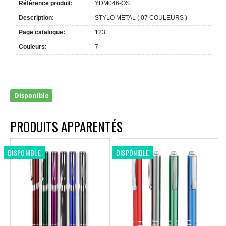
Référence produit:
YDM046-OS
Description:
STYLO METAL ( 07 COULEURS )
Page catalogue:
123
Couleurs:
7
Disponible
PRODUITS APPARENTÉS
DISPONIBLE
DISPONIBLE