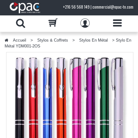
+216 56 568 149 | commercial@opac-tn.com
Accueil
>
Stylos & Coffrets
>
Stylos En Métal
> Stylo En
PRODUITS
Métal YDM001-2OS