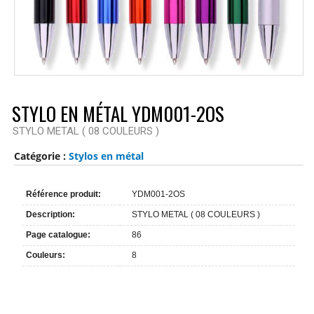
STYLO EN MÉTAL YDM001-2OS
STYLO METAL ( 08 COULEURS )
Catégorie :
Stylos en métal
Référence produit:
YDM001-2OS
Description:
STYLO METAL ( 08 COULEURS )
Page catalogue:
86
Couleurs:
8