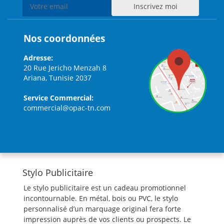
Nos coordonnées
Adresse:
20 Rue Jericho Menzah 8
Ariana, Tunisie 2037
Service Commercial:
commercial@opac-tn.com
Stylo Publicitaire
Le stylo publicitaire est un cadeau promotionnel
incontournable. En métal, bois ou PVC, le stylo
personnalisé d’un marquage original fera forte
impression auprès de vos clients ou prospects. Le