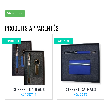
Disponible
PRODUITS APPARENTÉS
DISPONIBLE
DISPONIBLE
COFFRET CADEAUX
COFFRET CADEAUX
SET11
SET8
Réf:
Réf: