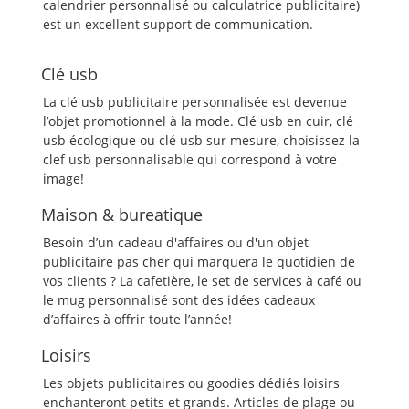
calendrier personnalisé ou calculatrice publicitaire)
est un excellent support de communication.
Clé usb
La clé usb publicitaire personnalisée est devenue
l’objet promotionnel à la mode. Clé usb en cuir, clé
usb écologique ou clé usb sur mesure, choisissez la
clef usb personnalisable qui correspond à votre
image!
Maison & bureatique
Besoin d’un cadeau d'affaires ou d'un objet
publicitaire pas cher qui marquera le quotidien de
vos clients ? La cafetière, le set de services à café ou
le mug personnalisé sont des idées cadeaux
d’affaires à offrir toute l’année!
Loisirs
Les objets publicitaires ou goodies dédiés loisirs
enchanteront petits et grands. Articles de plage ou