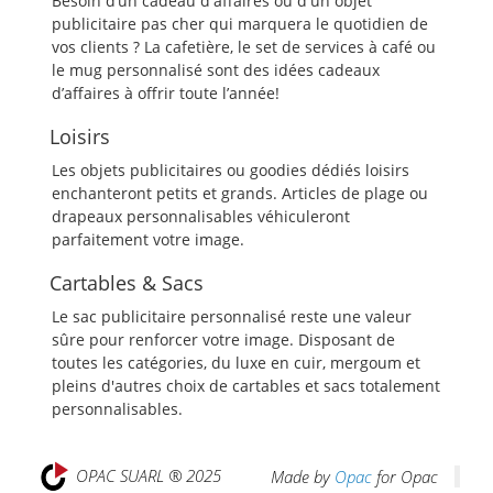
Besoin d’un cadeau d'affaires ou d'un objet
publicitaire pas cher qui marquera le quotidien de
vos clients ? La cafetière, le set de services à café ou
le mug personnalisé sont des idées cadeaux
d’affaires à offrir toute l’année!
Loisirs
Les objets publicitaires ou goodies dédiés loisirs
enchanteront petits et grands. Articles de plage ou
drapeaux personnalisables véhiculeront
parfaitement votre image.
Cartables & Sacs
Le sac publicitaire personnalisé reste une valeur
sûre pour renforcer votre image. Disposant de
toutes les catégories, du luxe en cuir, mergoum et
pleins d'autres choix de cartables et sacs totalement
personnalisables.
OPAC SUARL ® 2025
Made by
Opac
for Opac