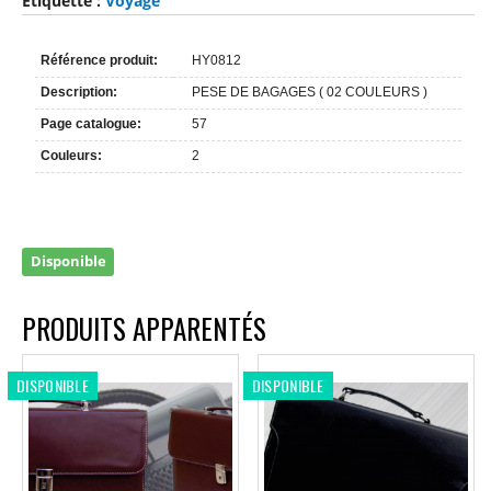
Étiquette :
Voyage
Référence produit:
HY0812
Description:
PESE DE BAGAGES ( 02 COULEURS )
Page catalogue:
57
Couleurs:
2
Disponible
PRODUITS APPARENTÉS
DISPONIBLE
DISPONIBLE