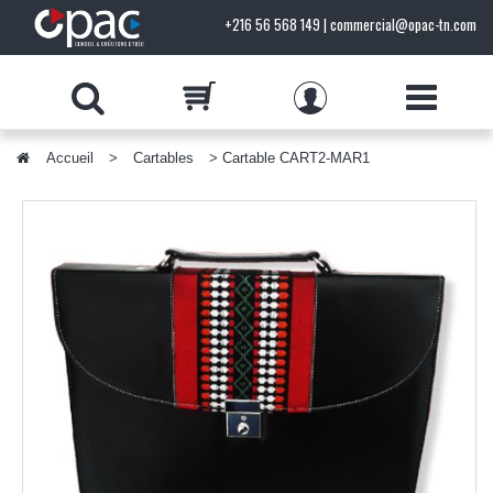
+216 56 568 149 | commercial@opac-tn.com
Accueil
>
Cartables
> Cartable CART2-MAR1
PRODUITS