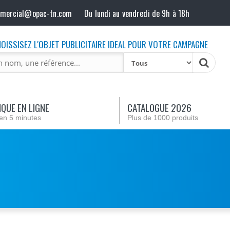
mmercial@opac-tn.com
Du lundi au vendredi de 9h à 18h
OISSISEZ L'OBJET PUBLICITAIRE IDEAL POUR VOTRE CAMPAGNE
QUE EN LIGNE
CATALOGUE 2026
en 5 minutes
Plus de 1000 produits