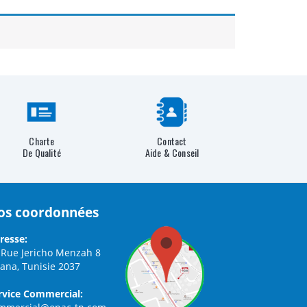
Charte
Contact
De Qualité
Aide & Conseil
os coordonnées
resse:
 Rue Jericho Menzah 8
iana, Tunisie 2037
rvice Commercial: