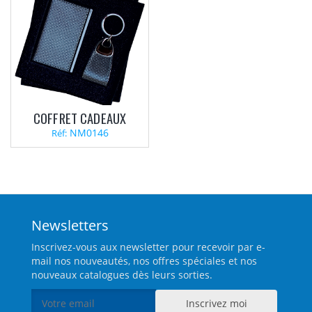
COFFRET CADEAUX
NM0146
Réf:
Newsletters
Inscrivez-vous aux newsletter pour recevoir par e-
mail nos nouveautés, nos offres spéciales et nos
nouveaux catalogues dès leurs sorties.