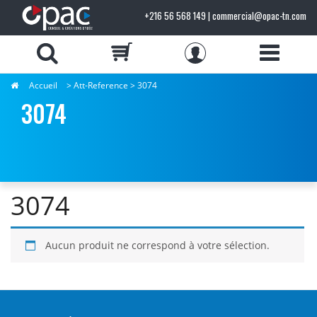
+216 56 568 149 | commercial@opac-tn.com
Accueil
> Att-Reference > 3074
3074
3074
Aucun produit ne correspond à votre sélection.