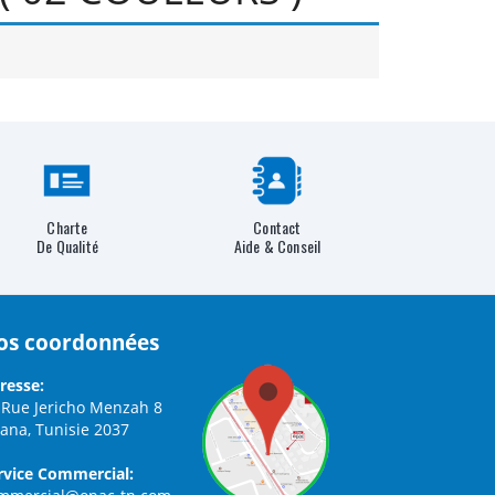
Charte
Contact
De Qualité
Aide & Conseil
os coordonnées
resse:
 Rue Jericho Menzah 8
iana, Tunisie 2037
rvice Commercial: