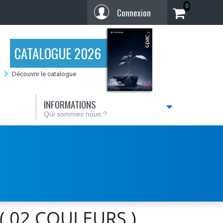
0
Connexion
CATALOGUE 2026
Découvrir le catalogue
INFORMATIONS
Qui sommes nous ?
 02 COULEURS )