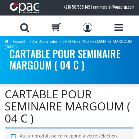
+216 56 568 149 | commercial@opac-tn.com
Accueil
> Att-Description > CARTABLE POUR SEMINAIRE MARGOUM
( 04 C )
CARTABLE POUR SEMINAIRE
MARGOUM ( 04 C )
CARTABLE POUR
SEMINAIRE MARGOUM (
04 C )
Aucun produit ne correspond à votre sélection.